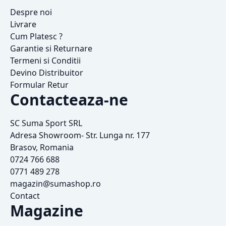
Despre noi
Livrare
Cum Platesc ?
Garantie si Returnare
Termeni si Conditii
Devino Distribuitor
Formular Retur
Contacteaza-ne
SC Suma Sport SRL
Adresa Showroom- Str. Lunga nr. 177
Brasov, Romania
0724 766 688
0771 489 278
magazin@sumashop.ro
Contact
Magazine