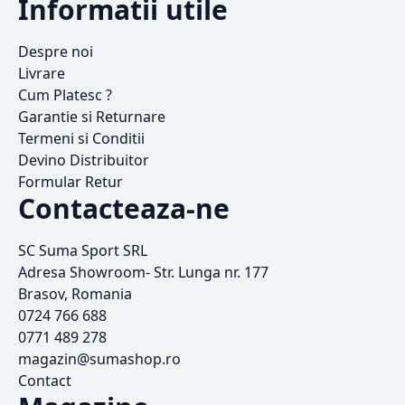
Informatii utile
Despre noi
Livrare
Cum Platesc ?
Garantie si Returnare
Termeni si Conditii
Devino Distribuitor
Formular Retur
Contacteaza-ne
SC Suma Sport SRL
Adresa Showroom- Str. Lunga nr. 177
Brasov, Romania
0724 766 688
0771 489 278
magazin@sumashop.ro
Contact