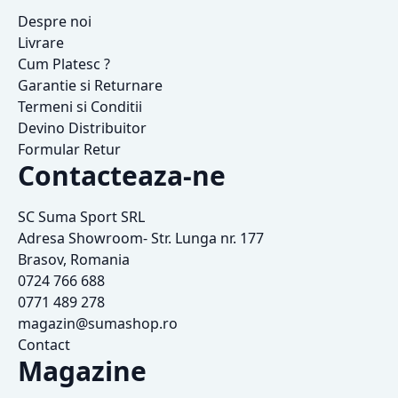
Despre noi
Livrare
Cum Platesc ?
Garantie si Returnare
Termeni si Conditii
Devino Distribuitor
Formular Retur
Contacteaza-ne
SC Suma Sport SRL
Adresa Showroom- Str. Lunga nr. 177
Brasov, Romania
0724 766 688
0771 489 278
magazin@sumashop.ro
Contact
Magazine