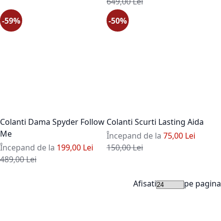
Pret standard
649,00 Lei
-59%
-50%
Colanti Dama Spyder Follow
Colanti Scurti Lasting Aida
Me
Începand de la
75,00 Lei
Pret standard
Începand de la
199,00 Lei
150,00 Lei
Pret standard
489,00 Lei
Afisati
pe pagina