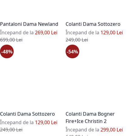
Pantaloni Dama Newland
Colanti Dama Sottozero
Începand de la
269,00 Lei
Începand de la
129,00 Lei
Pret standard
Pret standard
699,00 Lei
249,00 Lei
-48%
-54%
Colanti Dama Sottozero
Colanti Dama Bogner
Fire+Ice Christin 2
Începand de la
129,00 Lei
Pret standard
249,00 Lei
Începand de la
299,00 Lei