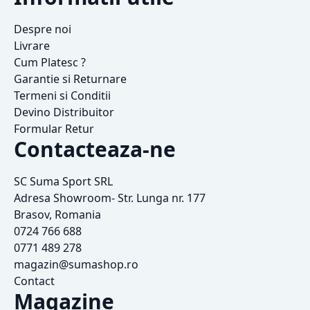
Despre noi
Livrare
Cum Platesc ?
Garantie si Returnare
Termeni si Conditii
Devino Distribuitor
Formular Retur
Contacteaza-ne
SC Suma Sport SRL
Adresa Showroom- Str. Lunga nr. 177
Brasov, Romania
0724 766 688
0771 489 278
magazin@sumashop.ro
Contact
Magazine