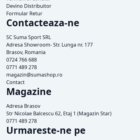
Devino Distribuitor
Formular Retur
Contacteaza-ne
SC Suma Sport SRL
Adresa Showroom- Str. Lunga nr. 177
Brasov, Romania
0724 766 688
0771 489 278
magazin@sumashop.ro
Contact
Magazine
Adresa Brasov
Str Nicolae Balcescu 62, Etaj 1 (Magazin Star)
0771 489 278
Urmareste-ne pe