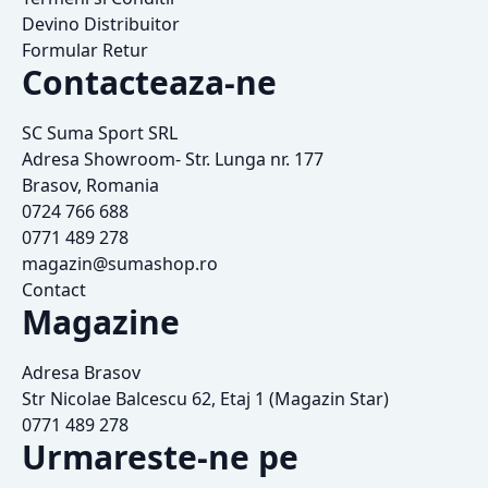
Devino Distribuitor
Formular Retur
Contacteaza-ne
SC Suma Sport SRL
Adresa Showroom- Str. Lunga nr. 177
Brasov, Romania
0724 766 688
0771 489 278
magazin@sumashop.ro
Contact
Magazine
Adresa Brasov
Str Nicolae Balcescu 62, Etaj 1 (Magazin Star)
0771 489 278
Urmareste-ne pe