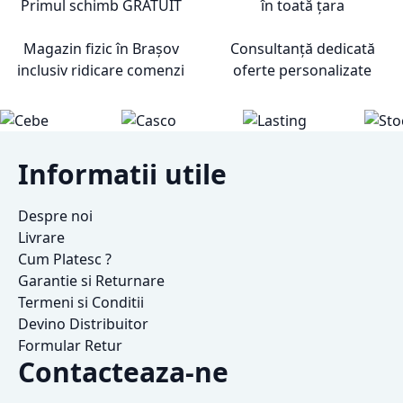
Primul schimb
GRATUIT
în toată țara
Magazin fizic în Brașov
Consultanță dedicată
inclusiv ridicare comenzi
oferte personalizate
Informatii utile
Despre noi
Livrare
Cum Platesc ?
Garantie si Returnare
Termeni si Conditii
Devino Distribuitor
Formular Retur
Contacteaza-ne