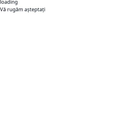
Vă rugăm așteptați