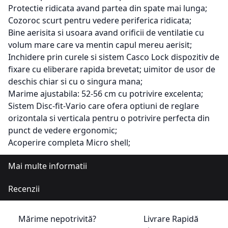
Protectie ridicata avand partea din spate mai lunga;
Cozoroc scurt pentru vedere periferica ridicata;
Bine aerisita si usoara avand orificii de ventilatie cu
volum mare care va mentin capul mereu aerisit;
Inchidere prin curele si sistem Casco Lock dispozitiv de
fixare cu eliberare rapida brevetat; uimitor de usor de
deschis chiar si cu o singura mana;
Marime ajustabila: 52-56 cm cu potrivire excelenta;
Sistem Disc-fit-Vario care ofera optiuni de reglare
orizontala si verticala pentru o potrivire perfecta din
punct de vedere ergonomic;
Acoperire completa Micro shell;
Mai multe informatii
Recenzii
Mărime nepotrivită?
Livrare Rapidă