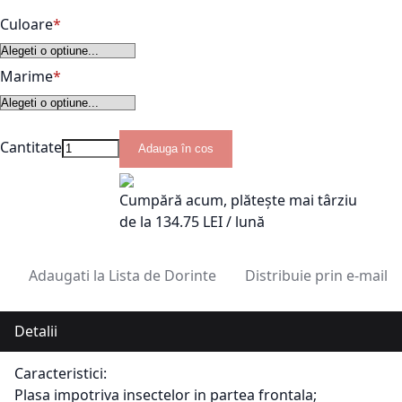
Culoare
Marime
Cantitate
Adauga în cos
Cumpără acum, plătește mai târziu
de la
134.75
LEI / lună
Adaugati la Lista de Dorinte
Distribuie prin e-mail
Detalii
Caracteristici:
Plasa impotriva insectelor in partea frontala;