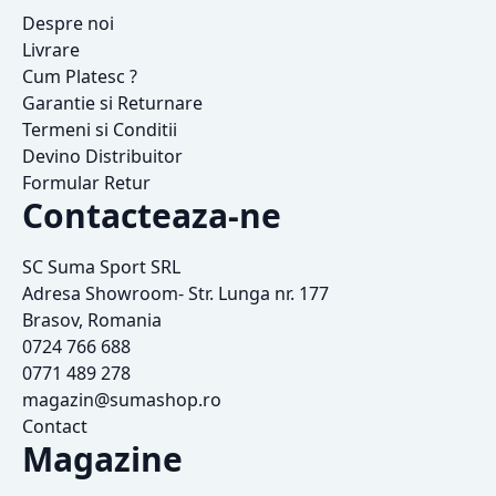
Despre noi
Livrare
Cum Platesc ?
Garantie si Returnare
Termeni si Conditii
Devino Distribuitor
Formular Retur
Contacteaza-ne
SC Suma Sport SRL
Adresa Showroom- Str. Lunga nr. 177
Brasov, Romania
0724 766 688
0771 489 278
magazin@sumashop.ro
Contact
Magazine