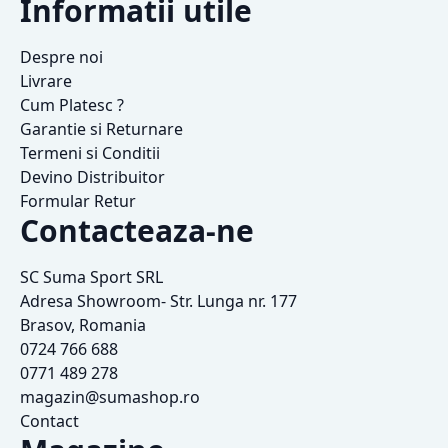
Informatii utile
Despre noi
Livrare
Cum Platesc ?
Garantie si Returnare
Termeni si Conditii
Devino Distribuitor
Formular Retur
Contacteaza-ne
SC Suma Sport SRL
Adresa Showroom- Str. Lunga nr. 177
Brasov, Romania
0724 766 688
0771 489 278
magazin@sumashop.ro
Contact