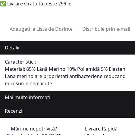
✅ Livrare Gratuită peste 299 lei
Adaugati la Lista de Dorinte
Distribuie prin e-mail
Detalii
Caracteristici:
Material: 85% Lânã Merino 10% Poliamidã 5% Elastan
Lana merino are proprietati antibacteriene reducand
mirosurile neplacute .
Mai multe informatii
Recenzii
Mărime nepotrivită?
Livrare Rapidă