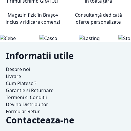
Primul schimb
GRATUIT
în toată țara
Magazin fizic în Brașov
Consultanță dedicată
inclusiv ridicare comenzi
oferte personalizate
Informatii utile
Despre noi
Livrare
Cum Platesc ?
Garantie si Returnare
Termeni si Conditii
Devino Distribuitor
Formular Retur
Contacteaza-ne