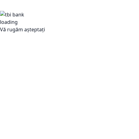
Vă rugăm așteptați