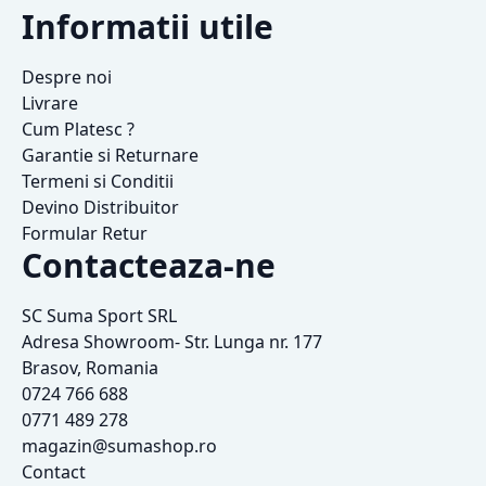
Informatii utile
Despre noi
Livrare
Cum Platesc ?
Garantie si Returnare
Termeni si Conditii
Devino Distribuitor
Formular Retur
Contacteaza-ne
SC Suma Sport SRL
Adresa Showroom- Str. Lunga nr. 177
Brasov, Romania
0724 766 688
0771 489 278
magazin@sumashop.ro
Contact