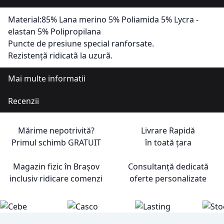
Material:85% Lana merino 5% Poliamida 5% Lycra -
elastan 5% Polipropilana
Puncte de presiune special ranforsate.
Rezistențã ridicatã la uzurã.
Mai multe informatii
Recenzii
Mărime nepotrivită?
Livrare Rapidă
Primul schimb
GRATUIT
în toată țara
Magazin fizic în Brașov
Consultanță dedicată
inclusiv ridicare comenzi
oferte personalizate