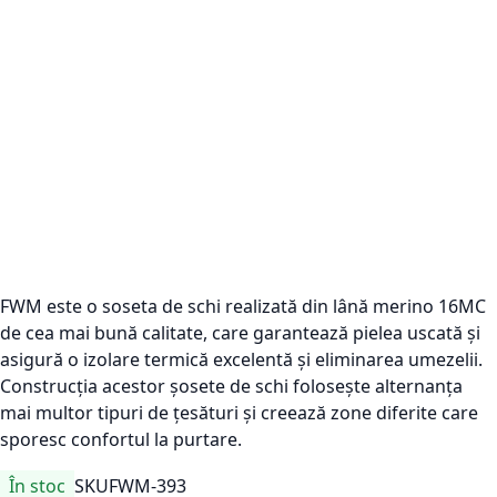
FWM este o soseta de schi realizată din lână merino 16MC
de cea mai bună calitate, care garantează pielea uscată și
asigură o izolare termică excelentă și eliminarea umezelii.
Construcția acestor șosete de schi folosește alternanța
mai multor tipuri de țesături și creează zone diferite care
sporesc confortul la purtare.
În stoc
SKU
FWM-393