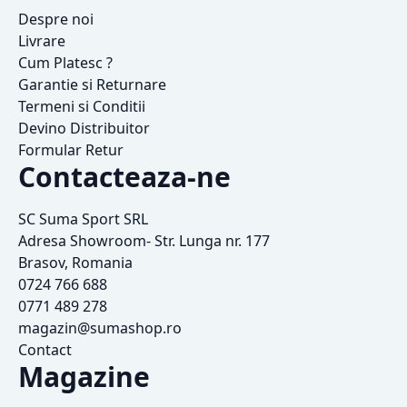
Despre noi
Livrare
Cum Platesc ?
Garantie si Returnare
Termeni si Conditii
Devino Distribuitor
Formular Retur
Contacteaza-ne
SC Suma Sport SRL
Adresa Showroom- Str. Lunga nr. 177
Brasov, Romania
0724 766 688
0771 489 278
magazin@sumashop.ro
Contact
Magazine