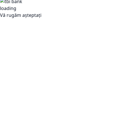
Vă rugăm așteptați