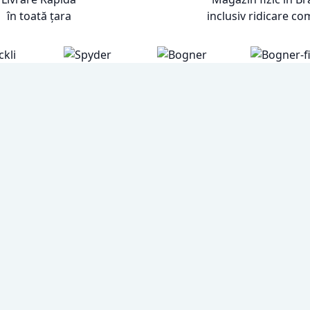
în toată țara
inclusiv ridicare co