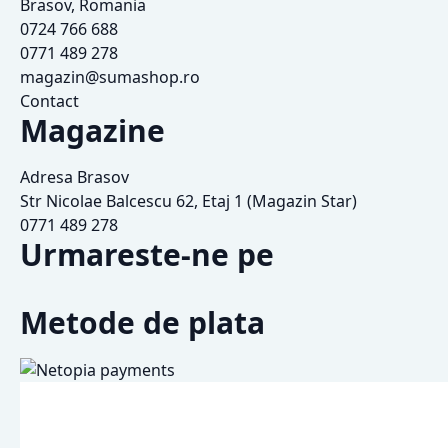
Brasov, Romania
0724 766 688
0771 489 278
magazin@sumashop.ro
Contact
Magazine
Adresa Brasov
Str Nicolae Balcescu 62, Etaj 1 (Magazin Star)
0771 489 278
Urmareste-ne pe
Metode de plata