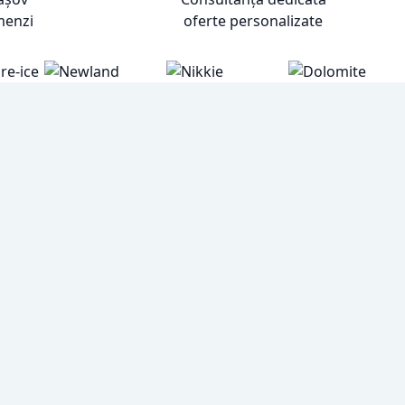
menzi
oferte personalizate