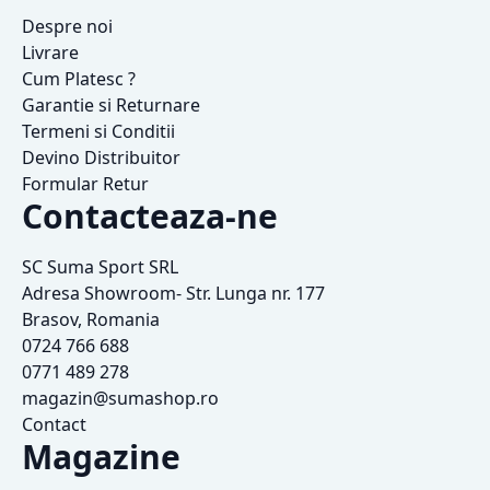
Despre noi
Livrare
Cum Platesc ?
Garantie si Returnare
Termeni si Conditii
Devino Distribuitor
Formular Retur
Contacteaza-ne
SC Suma Sport SRL
Adresa Showroom- Str. Lunga nr. 177
Brasov, Romania
0724 766 688
0771 489 278
magazin@sumashop.ro
Contact
Magazine