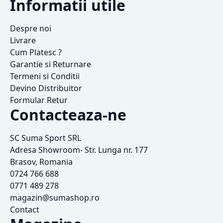
Informatii utile
Despre noi
Livrare
Cum Platesc ?
Garantie si Returnare
Termeni si Conditii
Devino Distribuitor
Formular Retur
Contacteaza-ne
SC Suma Sport SRL
Adresa Showroom- Str. Lunga nr. 177
Brasov, Romania
0724 766 688
0771 489 278
magazin@sumashop.ro
Contact