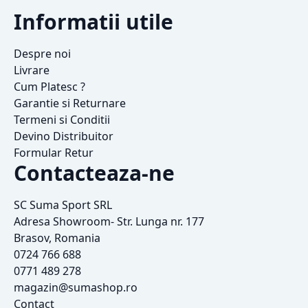
Informatii utile
Despre noi
Livrare
Cum Platesc ?
Garantie si Returnare
Termeni si Conditii
Devino Distribuitor
Formular Retur
Contacteaza-ne
SC Suma Sport SRL
Adresa Showroom- Str. Lunga nr. 177
Brasov, Romania
0724 766 688
0771 489 278
magazin@sumashop.ro
Contact