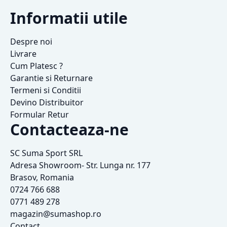
Informatii utile
Despre noi
Livrare
Cum Platesc ?
Garantie si Returnare
Termeni si Conditii
Devino Distribuitor
Formular Retur
Contacteaza-ne
SC Suma Sport SRL
Adresa Showroom- Str. Lunga nr. 177
Brasov, Romania
0724 766 688
0771 489 278
magazin@sumashop.ro
Contact