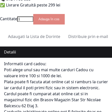
✅ Livrare Gratuită peste 299 lei
Cantitate
Adauga în cos
Adaugati la Lista de Dorinte
Distribuie prin e-mail
Detalii
Informatii card cadou:
Poti alege unul sau mai multe carduri Cadou cu
valoare intre 100 si 1000 de lei.
Plata poate fi facuta atat online cat si ramburs la curier
iar cardul il poti primi fizic sau in sistem electronic.
Cardul poate fi cumparat atat online cat si in
magazinul fizic din Brasov Magazin Star Str Nicolae
Balcescu 62 Etaj 3.
Cardurile achizitionate online pot fi folosite doar pe