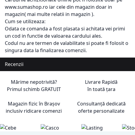
www.sumashop.ro iar cele din magazin doar in
magazin( mai multe relatii in magazin ).
Cum se utilizeaza:
Odata ce comanda a fost plasata si achitata vei primi
un cod in functie de valoarea cardului ales.
Codul nu are termen de valabilitate si poate fi folosit o
singura data la finalizarea comenzii.
Recenzii
Mărime nepotrivită?
Livrare Rapidă
Primul schimb
GRATUIT
în toată țara
Magazin fizic în Brașov
Consultanță dedicată
inclusiv ridicare comenzi
oferte personalizate