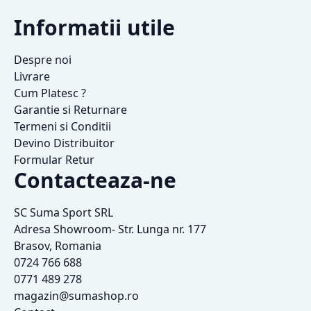
Informatii utile
Despre noi
Livrare
Cum Platesc ?
Garantie si Returnare
Termeni si Conditii
Devino Distribuitor
Formular Retur
Contacteaza-ne
SC Suma Sport SRL
Adresa Showroom- Str. Lunga nr. 177
Brasov, Romania
0724 766 688
0771 489 278
magazin@sumashop.ro