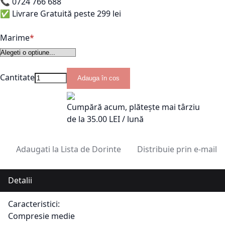
📞
0724 766 688
✅ Livrare Gratuită peste 299 lei
Marime
Cantitate
Adauga în cos
Cumpără acum, plătește mai târziu
de la
35.00
LEI / lună
Adaugati la Lista de Dorinte
Distribuie prin e-mail
Detalii
Caracteristici:
Compresie medie