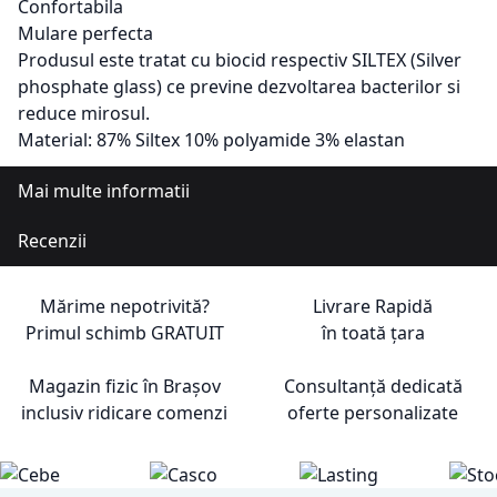
Confortabila
Mulare perfecta
Produsul este tratat cu biocid respectiv SILTEX (Silver
phosphate glass) ce previne dezvoltarea bacterilor si
reduce mirosul.
Material: 87% Siltex 10% polyamide 3% elastan
Mai multe informatii
Recenzii
Mărime nepotrivită?
Livrare Rapidă
Primul schimb
GRATUIT
în toată țara
Magazin fizic în Brașov
Consultanță dedicată
inclusiv ridicare comenzi
oferte personalizate