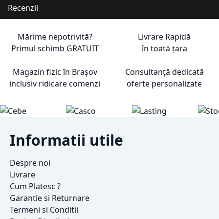
Recenzii
Mărime nepotrivită?
Livrare Rapidă
Primul schimb
GRATUIT
în toată țara
Magazin fizic în Brașov
Consultanță dedicată
inclusiv ridicare comenzi
oferte personalizate
Informatii utile
Despre noi
Livrare
Cum Platesc ?
Garantie si Returnare
Termeni si Conditii