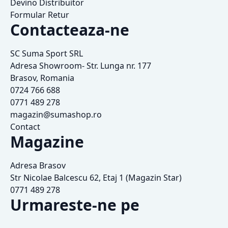
Devino Distribuitor
Formular Retur
Contacteaza-ne
SC Suma Sport SRL
Adresa Showroom- Str. Lunga nr. 177
Brasov, Romania
0724 766 688
0771 489 278
magazin@sumashop.ro
Contact
Magazine
Adresa Brasov
Str Nicolae Balcescu 62, Etaj 1 (Magazin Star)
0771 489 278
Urmareste-ne pe