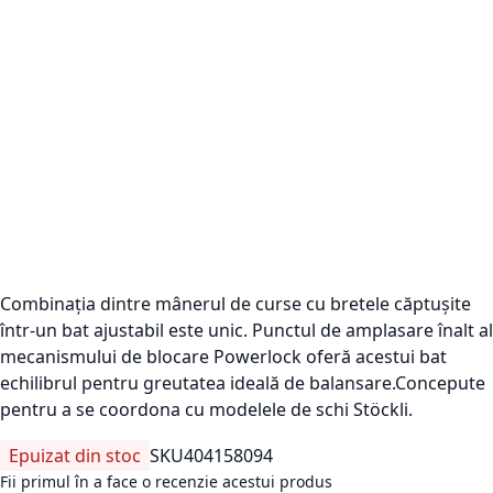
Combinația dintre mânerul de curse cu bretele căptușite
într-un bat ajustabil este unic. Punctul de amplasare înalt al
mecanismului de blocare Powerlock oferă acestui bat
echilibrul pentru greutatea ideală de balansare.Concepute
pentru a se coordona cu modelele de schi Stöckli.
Epuizat din stoc
SKU
404158094
Fii primul în a face o recenzie acestui produs