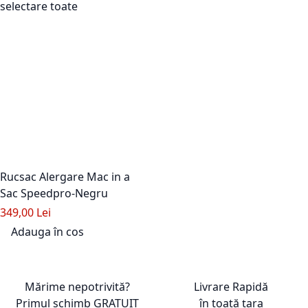
selectare toate
Rucsac Alergare Mac in a
Sac Speedpro-Negru
349,00 Lei
Adauga în cos
Adaugati la Lista de Dorinte
Mărime nepotrivită?
Livrare Rapidă
Primul schimb
GRATUIT
în toată țara