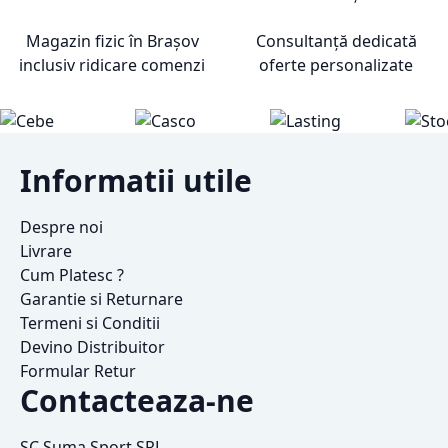
Magazin fizic în Brașov
Consultanță dedicată
inclusiv ridicare comenzi
oferte personalizate
Informatii utile
Despre noi
Livrare
Cum Platesc ?
Garantie si Returnare
Termeni si Conditii
Devino Distribuitor
Formular Retur
Contacteaza-ne
SC Suma Sport SRL