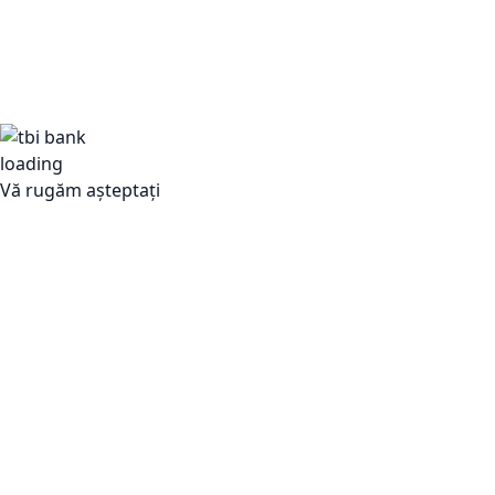
Vă rugăm așteptați