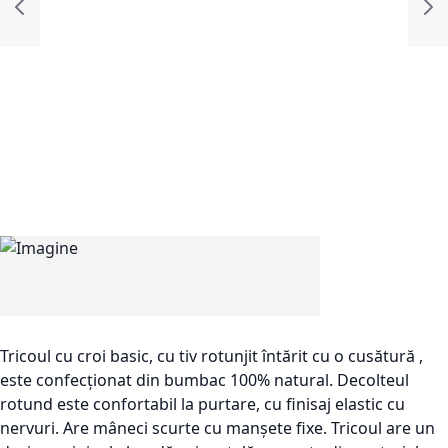
Tricoul cu croi basic, cu tiv rotunjit întărit cu o cusătură ,
este confecționat din bumbac 100% natural. Decolteul
rotund este confortabil la purtare, cu finisaj elastic cu
nervuri. Are mâneci scurte cu manșete fixe. Tricoul are un