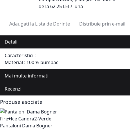
de la
62.25
LEI / lună
Adaugati la Lista de Dorinte
Distribuie prin e-mail
Detalii
Caracteristici :
Material : 100 % bumbac
Mai multe informatii
Recenzii
Produse asociate
Pantaloni Dama Bogner