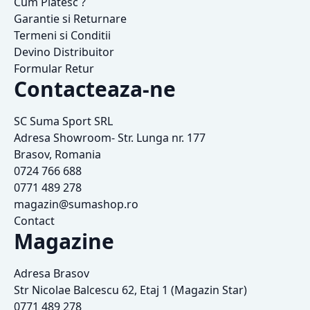
Cum Platesc ?
Garantie si Returnare
Termeni si Conditii
Devino Distribuitor
Formular Retur
Contacteaza-ne
SC Suma Sport SRL
Adresa Showroom- Str. Lunga nr. 177
Brasov, Romania
0724 766 688
0771 489 278
magazin@sumashop.ro
Contact
Magazine
Adresa Brasov
Str Nicolae Balcescu 62, Etaj 1 (Magazin Star)
0771 489 278