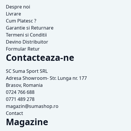
Despre noi
Livrare
Cum Platesc ?
Garantie si Returnare
Termeni si Conditii
Devino Distribuitor
Formular Retur
Contacteaza-ne
SC Suma Sport SRL
Adresa Showroom- Str. Lunga nr. 177
Brasov, Romania
0724 766 688
0771 489 278
magazin@sumashop.ro
Contact
Magazine