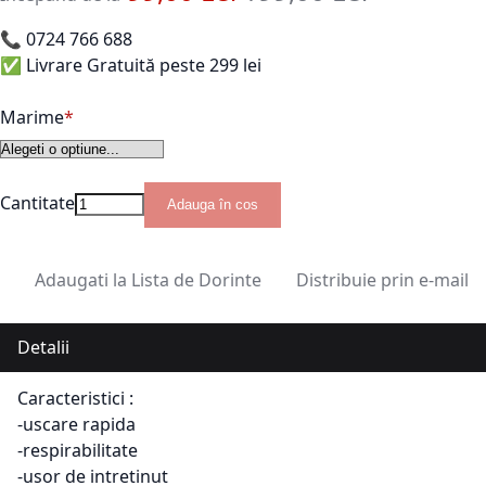
📞
0724 766 688
✅ Livrare Gratuită peste 299 lei
Marime
Cantitate
Adauga în cos
Adaugati la Lista de Dorinte
Distribuie prin e-mail
Detalii
Caracteristici :
-uscare rapida
-respirabilitate
-usor de intretinut