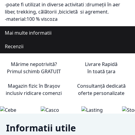
-poate fi utilizat in diverse activitati :drumeții în aer
liber, trekking, cãlãtorii ,bicicletã si agrement.
-material:100 % viscoza
Mai multe informatii
Recenzii
Mărime nepotrivită?
Livrare Rapidă
Primul schimb
GRATUIT
în toată țara
Magazin fizic în Brașov
Consultanță dedicată
inclusiv ridicare comenzi
oferte personalizate
Informatii utile