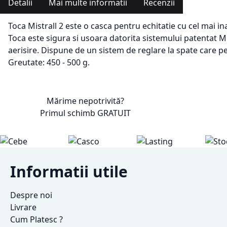
Detalii
Mai multe informatii
Recenzii
Toca Mistrall 2 este o casca pentru echitatie cu cel mai i
Toca este sigura si usoara datorita sistemului patentat
aerisire. Dispune de un sistem de reglare la spate care pe
Greutate: 450 - 500 g.
Mărime nepotrivită?
Primul schimb
GRATUIT
Informatii utile
Despre noi
Livrare
Cum Platesc ?