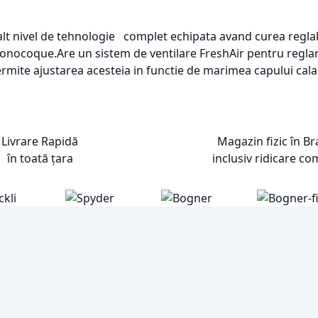
nalt nivel de tehnologie complet echipata avand curea reglab
 Monocoque.
Are un sistem de ventilare FreshAir pentru reglar
rmite ajustarea acesteia in functie de marimea capului calar
Livrare Rapidă
Magazin fizic în B
în toată țara
inclusiv ridicare co