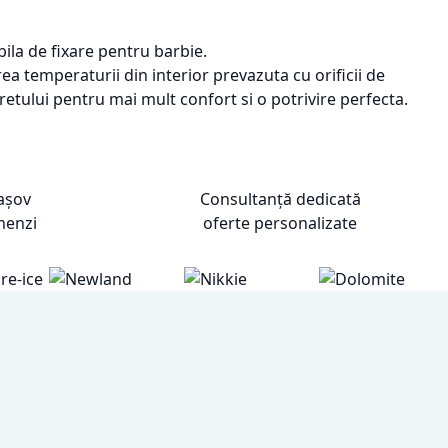
ila de fixare pentru barbie.
ea temperaturii din interior prevazuta cu orificii de
etului pentru mai mult confort si o potrivire perfecta.
rașov
Consultanță dedicată
menzi
oferte personalizate