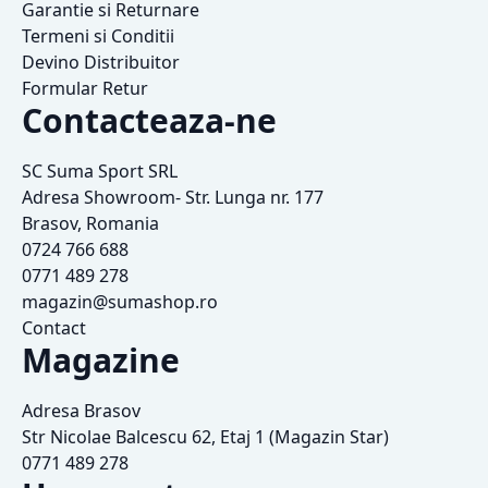
Garantie si Returnare
Termeni si Conditii
Devino Distribuitor
Formular Retur
Contacteaza-ne
SC Suma Sport SRL
Adresa Showroom- Str. Lunga nr. 177
Brasov, Romania
0724 766 688
0771 489 278
magazin@sumashop.ro
Contact
Magazine
Adresa Brasov
Str Nicolae Balcescu 62, Etaj 1 (Magazin Star)
0771 489 278