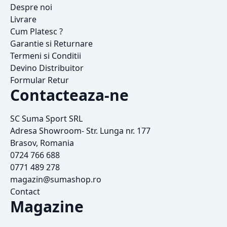
Despre noi
Livrare
Cum Platesc ?
Garantie si Returnare
Termeni si Conditii
Devino Distribuitor
Formular Retur
Contacteaza-ne
SC Suma Sport SRL
Adresa Showroom- Str. Lunga nr. 177
Brasov, Romania
0724 766 688
0771 489 278
magazin@sumashop.ro
Contact
Magazine