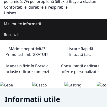
poliamidă, 7% polipropilenă Siltex, 3% Lycra elastan
Confortabile, durabile și respirabile
Unisex
Mai multe informatii
Recenzii
Mărime nepotrivită?
Livrare Rapidă
Primul schimb
GRATUIT
în toată țara
Magazin fizic în Brașov
Consultanță dedicată
inclusiv ridicare comenzi
oferte personalizate
Informatii utile