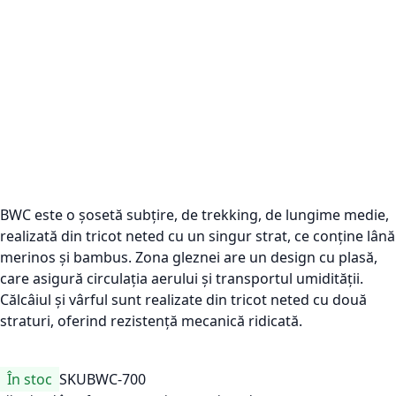
BWC este o șosetă subțire, de trekking, de lungime medie,
realizată din tricot neted cu un singur strat, ce conține lână
merinos și bambus. Zona gleznei are un design cu plasă,
care asigură circulația aerului și transportul umidității.
Călcâiul și vârful sunt realizate din tricot neted cu două
straturi, oferind rezistență mecanică ridicată.
În stoc
SKU
BWC-700