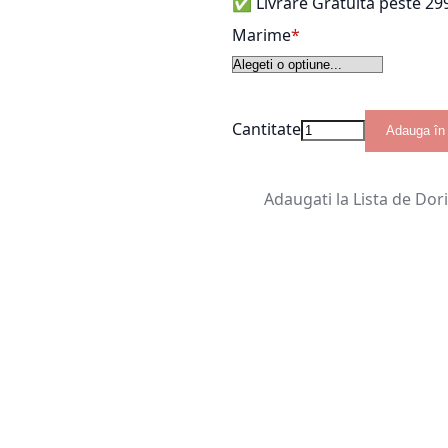
✅ Livrare Gratuită peste 299
Marime
Cantitate
Adauga în
Adaugati la Lista de Dor