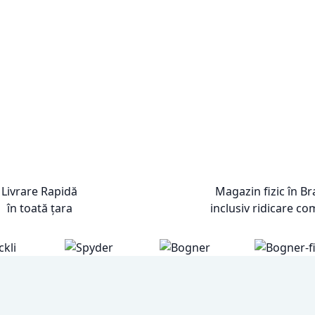
Livrare Rapidă
Magazin fizic în B
în toată țara
inclusiv ridicare co