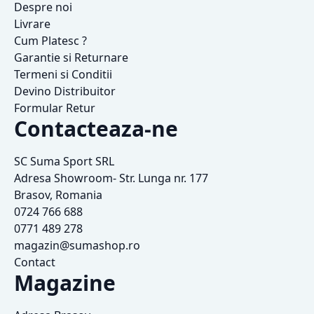
Despre noi
Livrare
Cum Platesc ?
Garantie si Returnare
Termeni si Conditii
Devino Distribuitor
Formular Retur
Contacteaza-ne
SC Suma Sport SRL
Adresa Showroom- Str. Lunga nr. 177
Brasov, Romania
0724 766 688
0771 489 278
magazin@sumashop.ro
Contact
Magazine