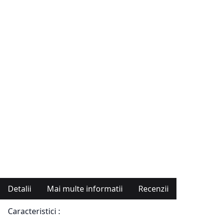
Detalii
Mai multe informatii
Recenzii
Caracteristici :