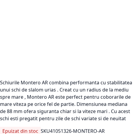
Schiurile Montero AR combina performanta cu stabilitatea
unui schi de slalom urias . Creat cu un radius de la mediu
spre mare , Montero AR este perfect pentru coborarile de
mare viteza pe orice fel de partie. Dimensiunea mediana
de 88 mm ofera siguranta chiar si la viteze mari . Cu acest
schi esti pregatit pentru zile de schi variate si de neuitat
Epuizat din stoc
SKU
41051326-MONTERO-AR