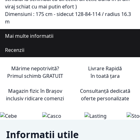
viraj schiat cu mai putin efort )
Dimensiuni : 175 cm - sidecut 128-84-114 / radius 16.3
m
Mai multe informatii
Recenzii
Mărime nepotrivită?
Livrare Rapidă
Primul schimb
GRATUIT
în toată țara
Magazin fizic în Brașov
Consultanță dedicată
inclusiv ridicare comenzi
oferte personalizate
Informatii utile