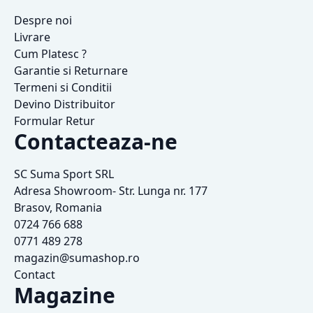
Despre noi
Livrare
Cum Platesc ?
Garantie si Returnare
Termeni si Conditii
Devino Distribuitor
Formular Retur
Contacteaza-ne
SC Suma Sport SRL
Adresa Showroom- Str. Lunga nr. 177
Brasov, Romania
0724 766 688
0771 489 278
magazin@sumashop.ro
Contact
Magazine