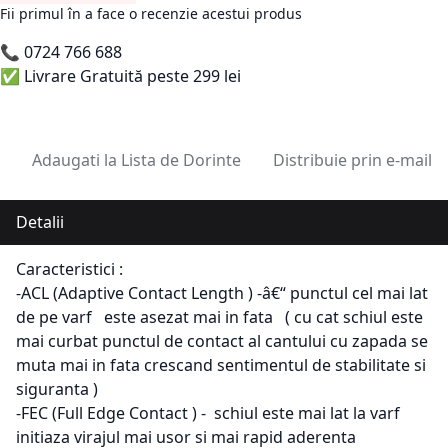
Fii primul în a face o recenzie acestui produs
📞
0724 766 688
✅ Livrare Gratuită peste 299 lei
Adaugati la Lista de Dorinte
Distribuie prin e-mail
Detalii
Caracteristici :
-ACL (Adaptive Contact Length ) -â€“ punctul cel mai lat
de pe varf este asezat mai in fata ( cu cat schiul este
mai curbat punctul de contact al cantului cu zapada se
muta mai in fata crescand sentimentul de stabilitate si
siguranta )
-FEC (Full Edge Contact ) - schiul este mai lat la varf
initiaza virajul mai usor si mai rapid aderenta