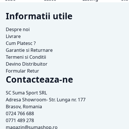
Informatii utile
Despre noi
Livrare
Cum Platesc ?
Garantie si Returnare
Termeni si Conditii
Devino Distribuitor
Formular Retur
Contacteaza-ne
SC Suma Sport SRL
Adresa Showroom- Str. Lunga nr. 177
Brasov, Romania
0724 766 688
0771 489 278
magazin@sumashop.ro