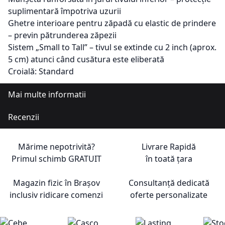
suplimentară împotriva uzurii
Ghetre interioare pentru zăpadă cu elastic de prindere
– previn pătrunderea zăpezii
Sistem „Small to Tall” – tivul se extinde cu 2 inch (aprox.
5 cm) atunci când cusătura este eliberată
Croială: Standard
Mai multe informatii
Recenzii
Mărime nepotrivită?
Livrare Rapidă
Primul schimb
GRATUIT
în toată țara
Magazin fizic în Brașov
Consultanță dedicată
inclusiv ridicare comenzi
oferte personalizate