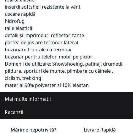
inserții softshell rezistente la vânt
uscare rapidă
hidrofug
talie elastică
detalii și imprimeuri reflectorizante
partea de jos are fermoar lateral
buzunare frontale cu fermoar
buzunar pentru telefon mobil pe picior
Domenii de utilizare: Snowshoeing, patinaj, drumeții,
pădure, sporturi de munte, plimbare cu câinele ,
ciclism, trekking
material:90% polyester si 10% elastan
Mai multe informatii
Recenzii
Mărime nepotrivită?
Livrare Rapidă