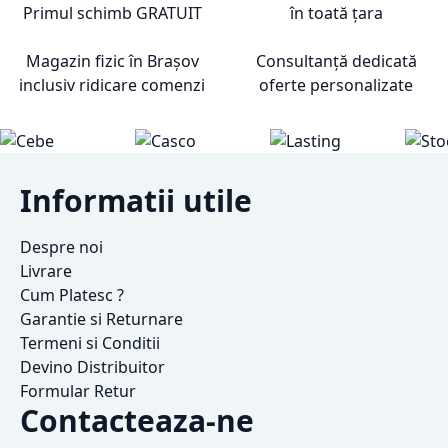
Primul schimb
GRATUIT
în toată țara
Magazin fizic în Brașov
Consultanță dedicată
inclusiv ridicare comenzi
oferte personalizate
Informatii utile
Despre noi
Livrare
Cum Platesc ?
Garantie si Returnare
Termeni si Conditii
Devino Distribuitor
Formular Retur
Contacteaza-ne