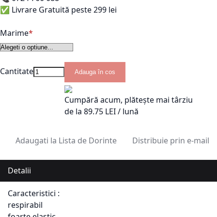
✅ Livrare Gratuită peste 299 lei
Marime
Cantitate
Adauga în cos
Cumpără acum, plătește mai târziu
de la
89.75
LEI / lună
Adaugati la Lista de Dorinte
Distribuie prin e-mail
Detalii
Caracteristici :
respirabil
foarte elastic