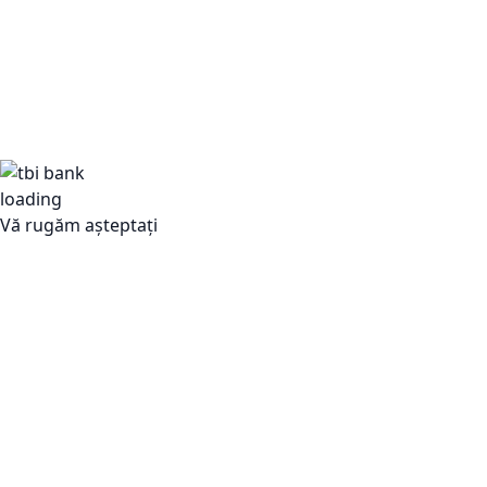
Vă rugăm așteptați