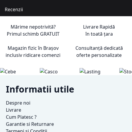
Recenzii
Mărime nepotrivită?
Livrare Rapidă
Primul schimb
GRATUIT
în toată țara
Magazin fizic în Brașov
Consultanță dedicată
inclusiv ridicare comenzi
oferte personalizate
Informatii utile
Despre noi
Livrare
Cum Platesc ?
Garantie si Returnare
Termeni si Conditii