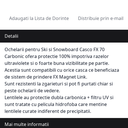
Adaugati la Lista de Dorinte
Distribuie prin e-mail
Detalii
Ochelarii pentru Ski si Snowboard Casco FX 70
Carbonic ofera protectie 100% impotriva razelor
ultraviolete si o foarte buna vizibilitate pe partie.
Acestia sunt compatibili cu orice casca ce beneficiaza
de sistem de prindere FX Magnet Link.
Sunt rezistenti la zgarieturi si pot fi purtati chiar si
peste ochelarii de vedere.
Lentilele au protectie dubla carbonica + filtru UV si
sunt tratate cu pelicula hidrofoba care mentine
lentilele curate indiferent de precipitatii.
Mai multe informatii