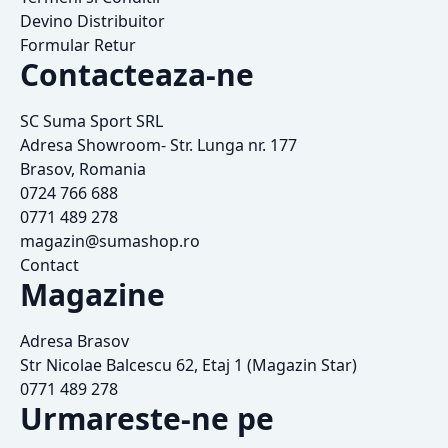
Devino Distribuitor
Formular Retur
Contacteaza-ne
SC Suma Sport SRL
Adresa Showroom- Str. Lunga nr. 177
Brasov, Romania
0724 766 688
0771 489 278
magazin@sumashop.ro
Contact
Magazine
Adresa Brasov
Str Nicolae Balcescu 62, Etaj 1 (Magazin Star)
0771 489 278
Urmareste-ne pe