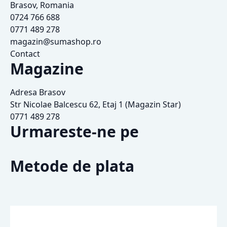
Brasov, Romania
0724 766 688
0771 489 278
magazin@sumashop.ro
Contact
Magazine
Adresa Brasov
Str Nicolae Balcescu 62, Etaj 1 (Magazin Star)
0771 489 278
Urmareste-ne pe
Metode de plata