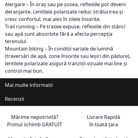
Alergare – În oraș sau pe șosea, reflexiile pot deveni
deranjante. Lentilele polarizate reduc strălucirea și
cresc confortul, mai ales în zilele însorite.
Trail running – Pe trasee expuse, reflexiile din stânci
sau apă sunt absorbite fără a afecta percepția
terenului.
Mountain biking – În condiții variate de lumină
(traversări de apă, zone însorite sau ieșiri din pădure),
lentilele polarizate asigură tranziții vizuale mai line și
control mai bun.
Mai multe informatii
Recenzii
Mărime nepotrivită?
Livrare Rapidă
Primul schimb
GRATUIT
în toată țara