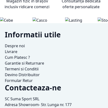
Magazin fizic în Brașov
Consultanță dedicată
inclusiv ridicare comenzi
oferte personalizate
Informatii utile
Despre noi
Livrare
Cum Platesc ?
Garantie si Returnare
Termeni si Conditii
Devino Distribuitor
Formular Retur
Contacteaza-ne
SC Suma Sport SRL
Adresa Showroom- Str. Lunga nr. 177