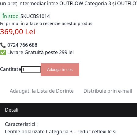
un preț intermediar între OUTFLOW Categoria 3 și OUTFL
În stoc
SKU
CBS1014
Fii primul în a face o recenzie acestui produs
369,00 Lei
📞
0724 766 688
✅ Livrare Gratuită peste 299 lei
Cantitate
Adauga în cos
Adaugati la Lista de Dorinte
Distribuie prin e-mail
Detalii
Caracteristici :
Lentile polarizate Categoria 3 – reduc reflexiile și