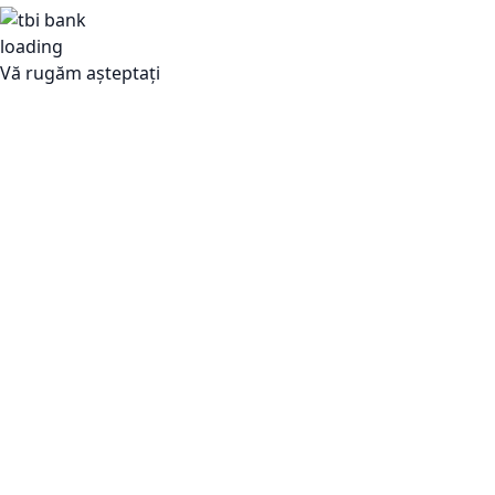
Vă rugăm așteptați