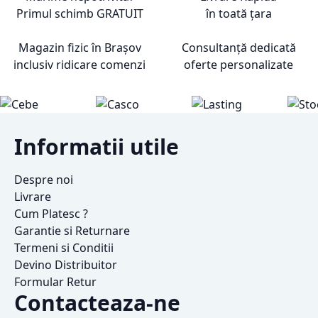
Primul schimb
GRATUIT
în toată țara
Magazin fizic în Brașov
Consultanță dedicată
inclusiv ridicare comenzi
oferte personalizate
Informatii utile
Despre noi
Livrare
Cum Platesc ?
Garantie si Returnare
Termeni si Conditii
Devino Distribuitor
Formular Retur
Contacteaza-ne