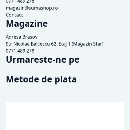
0771 489 278
magazin@sumashop.ro
Contact
Magazine
Adresa Brasov
Str Nicolae Balcescu 62, Etaj 1 (Magazin Star)
0771 489 278
Urmareste-ne pe
Metode de plata