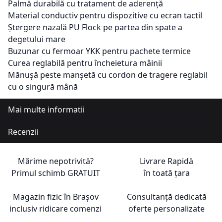
Palmă durabilă cu tratament de aderență
Material conductiv pentru dispozitive cu ecran tactil
Ștergere nazală PU Flock pe partea din spate a
degetului mare
Buzunar cu fermoar YKK pentru pachete termice
Curea reglabilă pentru încheietura mâinii
Mănușă peste manșetă cu cordon de tragere reglabil
cu o singură mână
Mai multe informatii
Recenzii
Mărime nepotrivită?
Livrare Rapidă
Primul schimb
GRATUIT
în toată țara
Magazin fizic în Brașov
Consultanță dedicată
inclusiv ridicare comenzi
oferte personalizate