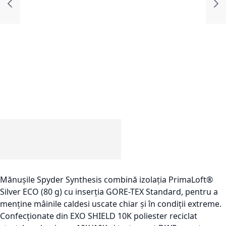
Mănușile Spyder Synthesis combină izolația PrimaLoft®
Silver ECO (80 g) cu inserția GORE-TEX Standard, pentru a
menține mâinile caldesi uscate chiar și în condiții extreme.
Confecționate din EXO SHIELD 10K poliester reciclat