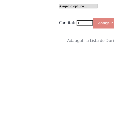
Cantitate
Adauga în
Adaugati la Lista de Dor