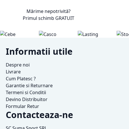
Mărime nepotrivită?
Primul schimb
GRATUIT
Informatii utile
Despre noi
Livrare
Cum Platesc ?
Garantie si Returnare
Termeni si Conditii
Devino Distribuitor
Formular Retur
Contacteaza-ne
SC Suma Sport SRL