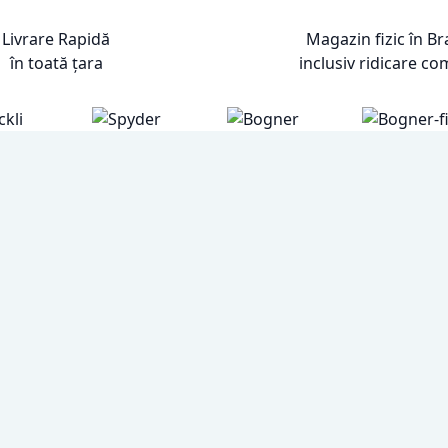
Livrare Rapidă
Magazin fizic în B
în toată țara
inclusiv ridicare co