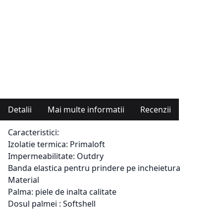
Detalii
Mai multe informatii
Recenzii
Caracteristici:
Izolatie termica: Primaloft
Impermeabilitate: Outdry
Banda elastica pentru prindere pe incheietura
Material
Palma: piele de inalta calitate
Dosul palmei : Softshell