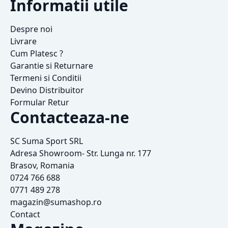
Informatii utile
Despre noi
Livrare
Cum Platesc ?
Garantie si Returnare
Termeni si Conditii
Devino Distribuitor
Formular Retur
Contacteaza-ne
SC Suma Sport SRL
Adresa Showroom- Str. Lunga nr. 177
Brasov, Romania
0724 766 688
0771 489 278
magazin@sumashop.ro
Contact