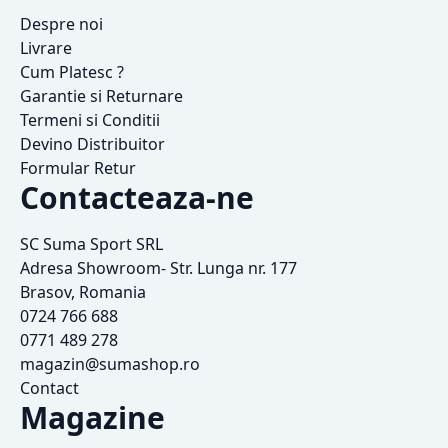
Despre noi
Livrare
Cum Platesc ?
Garantie si Returnare
Termeni si Conditii
Devino Distribuitor
Formular Retur
Contacteaza-ne
SC Suma Sport SRL
Adresa Showroom- Str. Lunga nr. 177
Brasov, Romania
0724 766 688
0771 489 278
magazin@sumashop.ro
Contact
Magazine