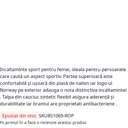
Incaltaminte sport pentru femei, ideala pentru persoanele
care caută un aspect sportiv. Partea superioară este
confortabilă și ușoară din plasă de nailon iar logo-ul
Norway pe exterior adauga o nota distinctiva incaltamintei
. Talpa din cauciuc sintetic flexibil asigura aderență și
durabilitate iar brantul are proprietati antibacteriene .
Epuizat din stoc
SKU
851069-ROP
Fii primul în a face o recenzie acestui produs