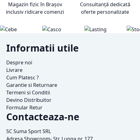
Magazin fizic în Brașov
Consultanță dedicată
inclusiv ridicare comenzi
oferte personalizate
Informatii utile
Despre noi
Livrare
Cum Platesc ?
Garantie si Returnare
Termeni si Conditii
Devino Distribuitor
Formular Retur
Contacteaza-ne
SC Suma Sport SRL
Adresa Showroom- Str. Lunga nr. 177