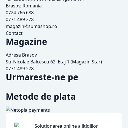
Brasov, Romania
0724 766 688
0771 489 278
magazin@sumashop.ro
Contact
Magazine
Adresa Brasov
Str Nicolae Balcescu 62, Etaj 1 (Magazin Star)
0771 489 278
Urmareste-ne pe
Metode de plata