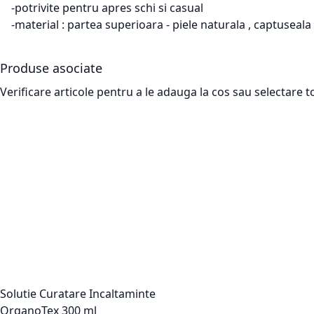
-potrivite pentru apres schi si casual
-material : partea superioara - piele naturala , captuseala 
Produse asociate
Verificare articole pentru a le adauga la cos sau
selectare t
Solutie Curatare Incaltaminte
OrganoTex 300 ml