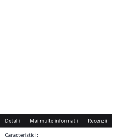
Detalii
Mai multe informatii
Recenzii
Caracteristici :