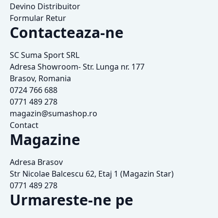
Devino Distribuitor
Formular Retur
Contacteaza-ne
SC Suma Sport SRL
Adresa Showroom- Str. Lunga nr. 177
Brasov, Romania
0724 766 688
0771 489 278
magazin@sumashop.ro
Contact
Magazine
Adresa Brasov
Str Nicolae Balcescu 62, Etaj 1 (Magazin Star)
0771 489 278
Urmareste-ne pe