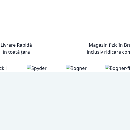
Livrare Rapidă
Magazin fizic în B
în toată țara
inclusiv ridicare co