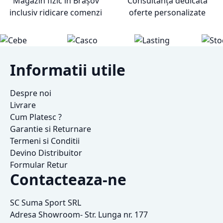
Magazin fizic în Brașov
Consultanță dedicată
inclusiv ridicare comenzi
oferte personalizate
Informatii utile
Despre noi
Livrare
Cum Platesc ?
Garantie si Returnare
Termeni si Conditii
Devino Distribuitor
Formular Retur
Contacteaza-ne
SC Suma Sport SRL
Adresa Showroom- Str. Lunga nr. 177