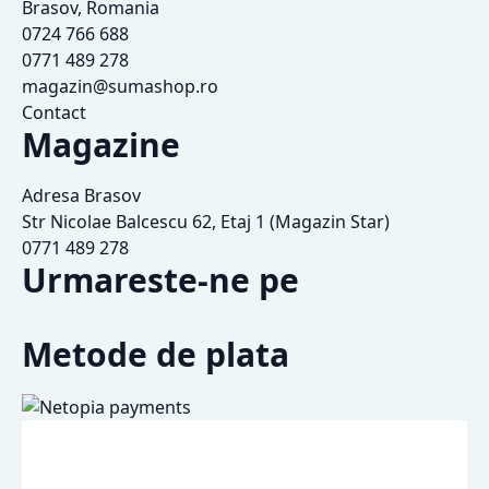
Brasov, Romania
0724 766 688
0771 489 278
magazin@sumashop.ro
Contact
Magazine
Adresa Brasov
Str Nicolae Balcescu 62, Etaj 1 (Magazin Star)
0771 489 278
Urmareste-ne pe
Metode de plata