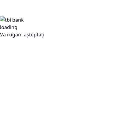
Vă rugăm așteptați