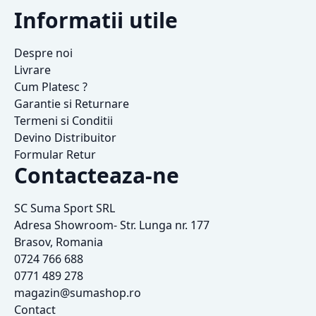
Informatii utile
Despre noi
Livrare
Cum Platesc ?
Garantie si Returnare
Termeni si Conditii
Devino Distribuitor
Formular Retur
Contacteaza-ne
SC Suma Sport SRL
Adresa Showroom- Str. Lunga nr. 177
Brasov, Romania
0724 766 688
0771 489 278
magazin@sumashop.ro
Contact