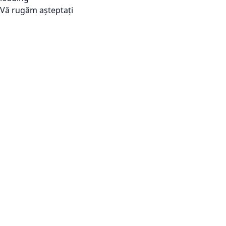
Vă rugăm așteptați