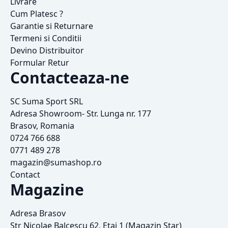
Livrare
Cum Platesc ?
Garantie si Returnare
Termeni si Conditii
Devino Distribuitor
Formular Retur
Contacteaza-ne
SC Suma Sport SRL
Adresa Showroom- Str. Lunga nr. 177
Brasov, Romania
0724 766 688
0771 489 278
magazin@sumashop.ro
Contact
Magazine
Adresa Brasov
Str Nicolae Balcescu 62, Etaj 1 (Magazin Star)