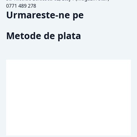
0771 489 278
Urmareste-ne pe
Metode de plata