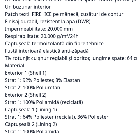
Un buzunar interior
Patch textil FIRE+ICE pe mânecă, cusături de contur
Finisaj durabil, rezistent la apă (DWR)
Impermeabilitate: 20.000 mm
Respirabilitate: 20.000 g/m²/24h
Căptușeală termoizolantă din fibre tehnice
Fustă interioară elastică anti-zăpadă
Tiv rotunjit cu șnur reglabil și opritor, lungime spate: 64 
Material :
Exterior 1 (Shell 1)
Strat 1: 92% Poliester, 8% Elastan
Strat 2: 100% Poliuretan
Exterior 2 (Shell 2)
Strat 1: 100% Poliamidă (reciclată)
Căptușeală 1 (Lining 1)
Strat 1: 64% Poliester (reciclat), 36% Poliester
Căptușeală 2 (Lining 2)
Strat 1: 100% Poliamidă