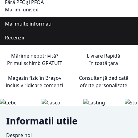
Fără PFC și PFOA
Mărimi unisex
Mai multe informatii
Recenzii
Mărime nepotrivită?
Livrare Rapidă
Primul schimb
GRATUIT
în toată țara
Magazin fizic în Brașov
Consultanță dedicată
inclusiv ridicare comenzi
oferte personalizate
Informatii utile
Despre noi