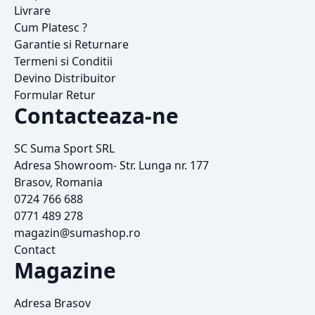
Livrare
Cum Platesc ?
Garantie si Returnare
Termeni si Conditii
Devino Distribuitor
Formular Retur
Contacteaza-ne
SC Suma Sport SRL
Adresa Showroom- Str. Lunga nr. 177
Brasov, Romania
0724 766 688
0771 489 278
magazin@sumashop.ro
Contact
Magazine
Adresa Brasov