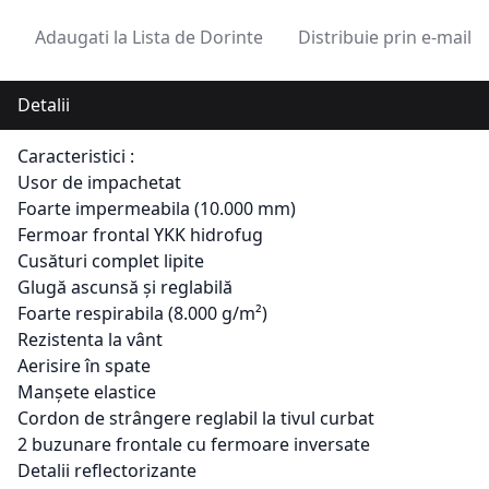
Adaugati la Lista de Dorinte
Distribuie prin e-mail
Detalii
Caracteristici :
Usor de impachetat
Foarte impermeabila (10.000 mm)
Fermoar frontal YKK hidrofug
Cusături complet lipite
Glugă ascunsă și reglabilă
Foarte respirabila (8.000 g/m²)
Rezistenta la vânt
Aerisire în spate
Manșete elastice
Cordon de strângere reglabil la tivul curbat
2 buzunare frontale cu fermoare inversate
Detalii reflectorizante