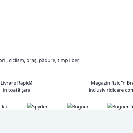
rii, ciclism, oraș, pădure, timp liber.
Livrare Rapidă
Magazin fizic în B
în toată țara
inclusiv ridicare co