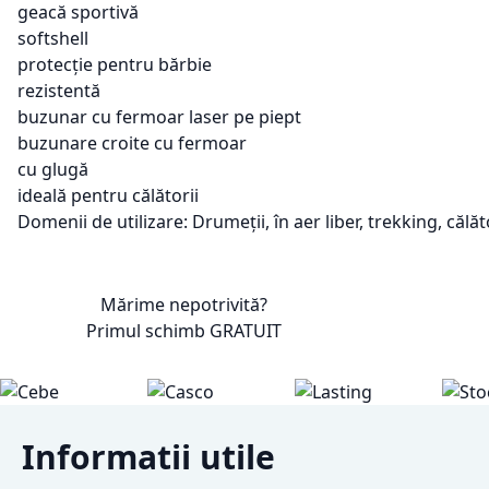
geacă sportivă
softshell
protecție pentru bărbie
rezistentă
buzunar cu fermoar laser pe piept
buzunare croite cu fermoar
cu glugă
ideală pentru călătorii
Domenii de utilizare: Drumeții, în aer liber, trekking, călăto
Mărime nepotrivită?
Primul schimb
GRATUIT
Informatii utile