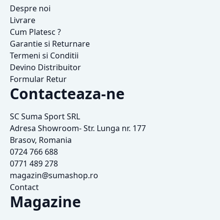
Despre noi
Livrare
Cum Platesc ?
Garantie si Returnare
Termeni si Conditii
Devino Distribuitor
Formular Retur
Contacteaza-ne
SC Suma Sport SRL
Adresa Showroom- Str. Lunga nr. 177
Brasov, Romania
0724 766 688
0771 489 278
magazin@sumashop.ro
Contact
Magazine