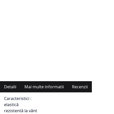
Detalii
Mai multe informatii
Recenzii
Caracteristici :
elastică
rezistentă la vânt