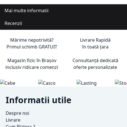
Mai multe informatii
Recenzii
Mărime nepotrivită?
Livrare Rapidă
Primul schimb
GRATUIT
în toată țara
Magazin fizic în Brașov
Consultanță dedicată
inclusiv ridicare comenzi
oferte personalizate
Informatii utile
Despre noi
Livrare
Cum Platesc ?