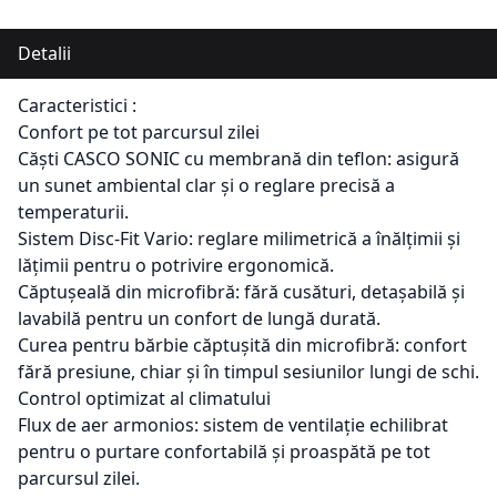
Detalii
Caracteristici :
Confort pe tot parcursul zilei
Căști CASCO SONIC cu membrană din teflon: asigură
un sunet ambiental clar și o reglare precisă a
temperaturii.
Sistem Disc-Fit Vario: reglare milimetrică a înălțimii și
lățimii pentru o potrivire ergonomică.
Căptușeală din microfibră: fără cusături, detașabilă și
lavabilă pentru un confort de lungă durată.
Curea pentru bărbie căptușită din microfibră: confort
fără presiune, chiar și în timpul sesiunilor lungi de schi.
Control optimizat al climatului
Flux de aer armonios: sistem de ventilație echilibrat
pentru o purtare confortabilă și proaspătă pe tot
parcursul zilei.