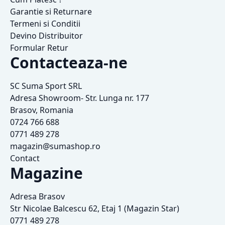
Garantie si Returnare
Termeni si Conditii
Devino Distribuitor
Formular Retur
Contacteaza-ne
SC Suma Sport SRL
Adresa Showroom- Str. Lunga nr. 177
Brasov, Romania
0724 766 688
0771 489 278
magazin@sumashop.ro
Contact
Magazine
Adresa Brasov
Str Nicolae Balcescu 62, Etaj 1 (Magazin Star)
0771 489 278