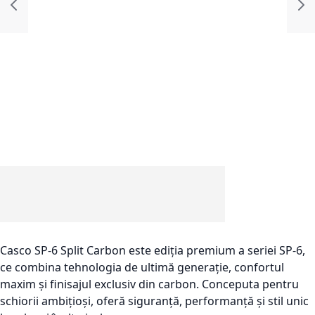
Casco SP-6 Split Carbon este ediția premium a seriei SP-6,
ce combina tehnologia de ultimă generație, confortul
maxim și finisajul exclusiv din carbon. Conceputa pentru
schiorii ambițioși, oferă siguranță, performanță și stil unic