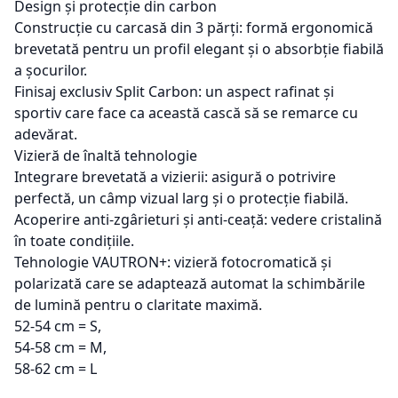
Design și protecție din carbon
Construcție cu carcasă din 3 părți: formă ergonomică
brevetată pentru un profil elegant și o absorbție fiabilă
a șocurilor.
Finisaj exclusiv Split Carbon: un aspect rafinat și
sportiv care face ca această cască să se remarce cu
adevărat.
Vizieră de înaltă tehnologie
Integrare brevetată a vizierii: asigură o potrivire
perfectă, un câmp vizual larg și o protecție fiabilă.
Acoperire anti-zgârieturi și anti-ceață: vedere cristalină
în toate condițiile.
Tehnologie VAUTRON+: vizieră fotocromatică și
polarizată care se adaptează automat la schimbările
de lumină pentru o claritate maximă.
52-54 cm = S,
54-58 cm = M,
58-62 cm = L