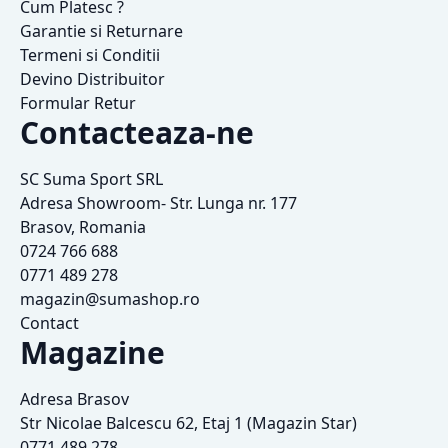
Cum Platesc ?
Garantie si Returnare
Termeni si Conditii
Devino Distribuitor
Formular Retur
Contacteaza-ne
SC Suma Sport SRL
Adresa Showroom- Str. Lunga nr. 177
Brasov, Romania
0724 766 688
0771 489 278
magazin@sumashop.ro
Contact
Magazine
Adresa Brasov
Str Nicolae Balcescu 62, Etaj 1 (Magazin Star)
0771 489 278