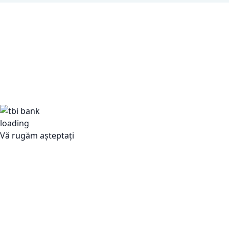
Vă rugăm așteptați