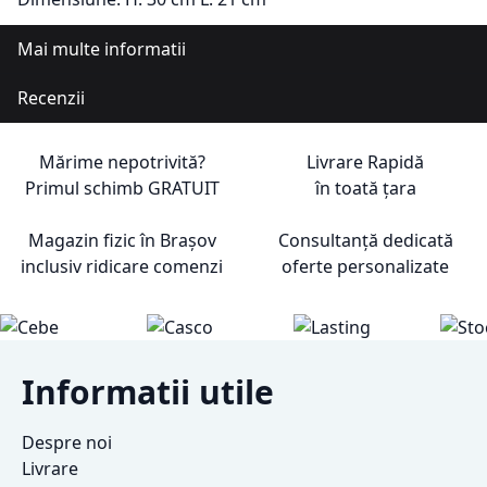
Mai multe informatii
Recenzii
Mărime nepotrivită?
Livrare Rapidă
Primul schimb
GRATUIT
în toată țara
Magazin fizic în Brașov
Consultanță dedicată
inclusiv ridicare comenzi
oferte personalizate
Informatii utile
Despre noi
Livrare