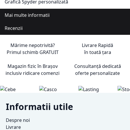
Grafică Spyder personalizată
Mai multe informatii
Recenzii
Mărime nepotrivită?
Livrare Rapidă
Primul schimb
GRATUIT
în toată țara
Magazin fizic în Brașov
Consultanță dedicată
inclusiv ridicare comenzi
oferte personalizate
Informatii utile
Despre noi
Livrare