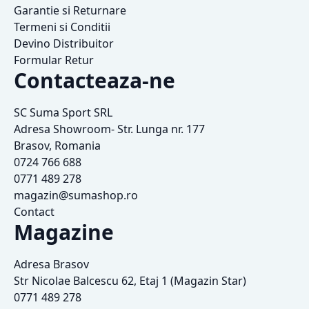
Garantie si Returnare
Termeni si Conditii
Devino Distribuitor
Formular Retur
Contacteaza-ne
SC Suma Sport SRL
Adresa Showroom- Str. Lunga nr. 177
Brasov, Romania
0724 766 688
0771 489 278
magazin@sumashop.ro
Contact
Magazine
Adresa Brasov
Str Nicolae Balcescu 62, Etaj 1 (Magazin Star)
0771 489 278