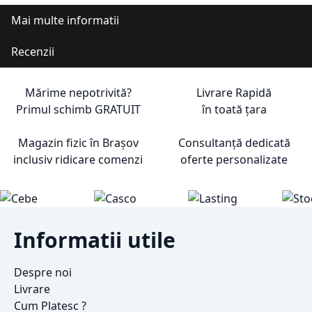
Mai multe informatii
Recenzii
Mărime nepotrivită?
Livrare Rapidă
Primul schimb
GRATUIT
în toată țara
Magazin fizic în Brașov
Consultanță dedicată
inclusiv ridicare comenzi
oferte personalizate
Informatii utile
Despre noi
Livrare
Cum Platesc ?