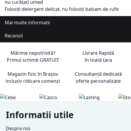
nu curățați umed
Folosiți detergent delicat, nu folosiți balsam de rufe
Mai multe informatii
Recenzii
Mărime nepotrivită?
Livrare Rapidă
Primul schimb
GRATUIT
în toată țara
Magazin fizic în Brașov
Consultanță dedicată
inclusiv ridicare comenzi
oferte personalizate
Informatii utile
Despre noi