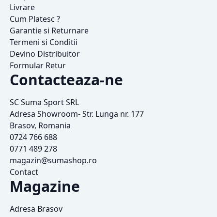
Livrare
Cum Platesc ?
Garantie si Returnare
Termeni si Conditii
Devino Distribuitor
Formular Retur
Contacteaza-ne
SC Suma Sport SRL
Adresa Showroom- Str. Lunga nr. 177
Brasov, Romania
0724 766 688
0771 489 278
magazin@sumashop.ro
Contact
Magazine
Adresa Brasov