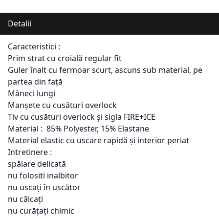
Detalii
Caracteristici :
Prim strat cu croială regular fit
Guler înalt cu fermoar scurt, ascuns sub material, pe
partea din față
Mâneci lungi
Manșete cu cusături overlock
Tiv cu cusături overlock și sigla FIRE+ICE
Material : 85% Polyester, 15% Elastane
Material elastic cu uscare rapidă și interior periat
Intretinere :
spălare delicată
nu folositi inalbitor
nu uscați în uscător
nu călcați
nu curățați chimic