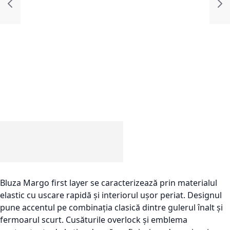
Bluza Margo first layer se caracterizează prin materialul
elastic cu uscare rapidă și interiorul ușor periat. Designul
pune accentul pe combinația clasică dintre gulerul înalt și
fermoarul scurt. Cusăturile overlock și emblema